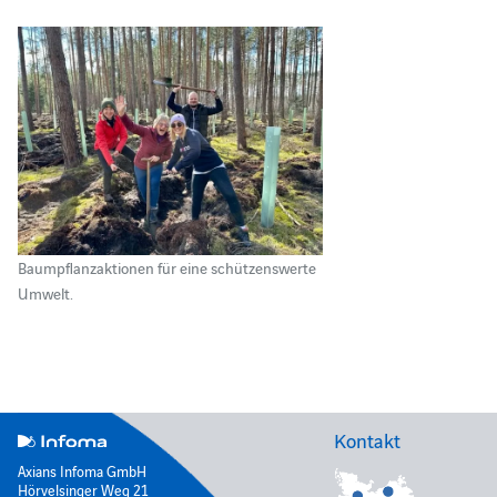
Baumpflanzaktionen für eine schützenswerte
Umwelt.
Kontakt
Axians Infoma GmbH
Hörvelsinger Weg 21