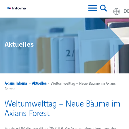
D
Aktuelles
Axians Infoma
>
Aktuelles
> Weltumwelttag – Neue Bäume im Axians
Forest
Weltumwelttag – Neue Bäume im
Axians Forest
Heute ist Weltumwelttag (05.06.)! Bei Axians Infoma liegt uns der