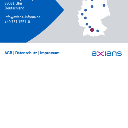
89081 Ulm
Deutschland
info@axians-infoma.de
+49 731 1551-0
AGB
|
Datenschutz
|
Impressum