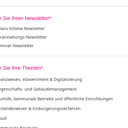
 Sie Ihren Newsletter*
ians Infoma Newsletter
ranstaltungs-Newsletter
minar-Newsletter
 Sie Ihre Themen*
nanzwesen, eGovernment & Digitalisierung
egenschafts- und Gebäudemanagement
uhöfe, kommunale Betriebe und öffentliche Einrichtungen
sländerwesen & Einbürgerungsverfahren
oud
ommunale Beratung