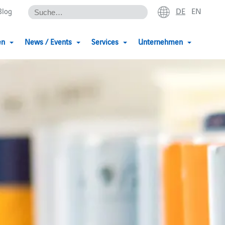
DE
EN
Blog
en
News / Events
Services
Unternehmen