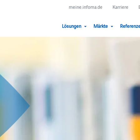
meine.infoma.de
Karriere
Lösungen
Märkte
Referenz