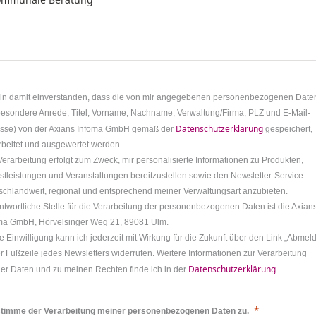
bin damit einverstanden, dass die von mir angegebenen personenbezogenen Date
besondere Anrede, Titel, Vorname, Nachname, Verwaltung/Firma, PLZ und E-Mail-
Datenschutzerklärung
sse) von der Axians Infoma GmbH gemäß der
gespeichert,
rbeitet und ausgewertet werden.
Verarbeitung erfolgt zum Zweck, mir personalisierte Informationen zu Produkten,
stleistungen und Veranstaltungen bereitzustellen sowie den Newsletter-Service
schlandweit, regional und entsprechend meiner Verwaltungsart anzubieten.
ntwortliche Stelle für die Verarbeitung der personenbezogenen Daten ist die Axian
ma GmbH, Hörvelsinger Weg 21, 89081 Ulm.
e Einwilligung kann ich jederzeit mit Wirkung für die Zukunft über den Link „Abmel
er Fußzeile jedes Newsletters widerrufen. Weitere Informationen zur Verarbeitung
Datenschutzerklärung
er Daten und zu meinen Rechten finde ich in der
.
stimme der Verarbeitung meiner personenbezogenen Daten zu.