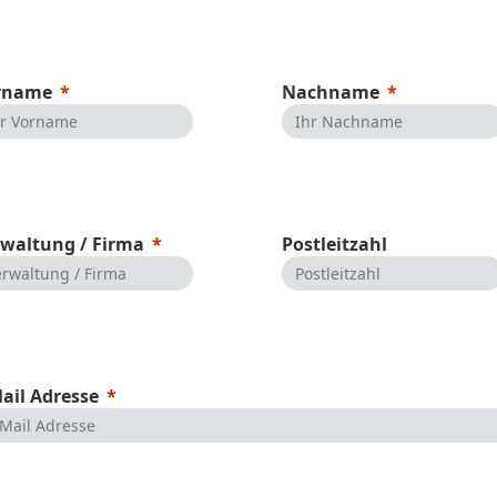
rname
Nachname
waltung / Firma
Postleitzahl
ail Adresse