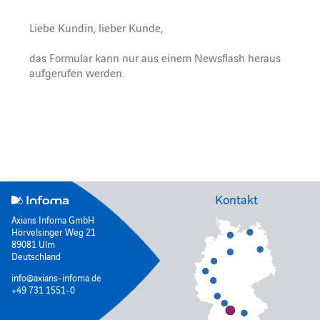
Kontakt
Axians Infoma GmbH
Hörvelsinger Weg 21
89081 Ulm
Deutschland
info@axians-infoma.de
+49 731 1551-0