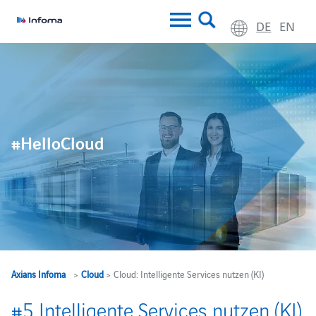
DE
EN
#HelloCloud
Axians Infoma
>
Cloud
> Cloud: Intelligente Services nutzen (KI)
#5 Intelligente Services nutzen (KI)