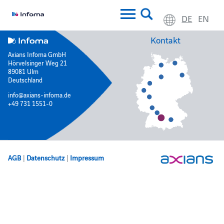
DE
EN
Kontakt
Axians Infoma GmbH
Hörvelsinger Weg 21
89081 Ulm
Deutschland
info@axians-infoma.de
+49 731 1551-0
AGB
|
Datenschutz
|
Impressum