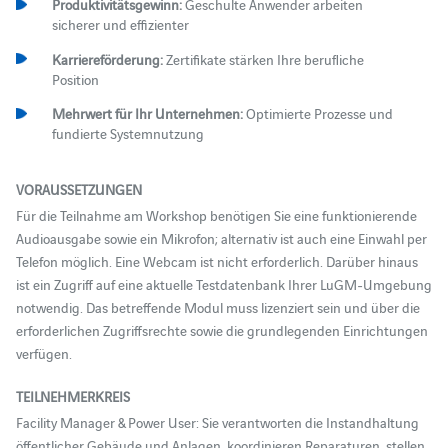
Produktivitätsgewinn:
Geschulte Anwender arbeiten
sicherer und effizienter
Karriereförderung:
Zertifikate stärken Ihre berufliche
Position
Mehrwert für Ihr Unternehmen:
Optimierte Prozesse und
fundierte Systemnutzung
VORAUSSETZUNGEN
Für die Teilnahme am Workshop benötigen Sie eine funktionierende
Audioausgabe sowie ein Mikrofon; alternativ ist auch eine Einwahl per
Telefon möglich. Eine Webcam ist nicht erforderlich. Darüber hinaus
ist ein Zugriff auf eine aktuelle Testdatenbank Ihrer LuGM-Umgebung
notwendig. Das betreffende Modul muss lizenziert sein und über die
erforderlichen Zugriffsrechte sowie die grundlegenden Einrichtungen
verfügen.
TEILNEHMERKREIS
Facility Manager & Power User: Sie verantworten die Instandhaltung
öffentlicher Gebäude und Anlagen, koordinieren Reparaturen, stellen