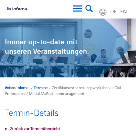
DE
EN
Immer up-to-date mit
unseren Veranstaltungen.
Axians Infoma
>
Termine
> Zertifikatsvorbereitungsworkshop LuGM
Professional / Modul Maßnahmenmanagement
Termin-Details
Zurück zur Terminübersicht