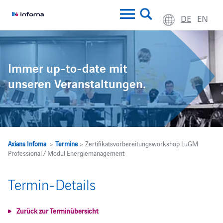
DE
EN
Immer up-to-date mit
unseren Veranstaltungen.
Axians Infoma
>
Termine
> Zertifikatsvorbereitungsworkshop LuGM
Professional / Modul Energiemanagement
Termin-Details
Zurück zur Terminübersicht