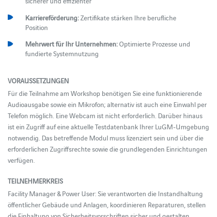
sicherer und effizienter
Karriereförderung:
Zertifikate stärken Ihre berufliche
Position
Mehrwert für Ihr Unternehmen:
Optimierte Prozesse und
fundierte Systemnutzung
VORAUSSETZUNGEN
Für die Teilnahme am Workshop benötigen Sie eine funktionierende
Audioausgabe sowie ein Mikrofon; alternativ ist auch eine Einwahl per
Telefon möglich. Eine Webcam ist nicht erforderlich. Darüber hinaus
ist ein Zugriff auf eine aktuelle Testdatenbank Ihrer LuGM-Umgebung
notwendig. Das betreffende Modul muss lizenziert sein und über die
erforderlichen Zugriffsrechte sowie die grundlegenden Einrichtungen
verfügen.
TEILNEHMERKREIS
Facility Manager & Power User: Sie verantworten die Instandhaltung
öffentlicher Gebäude und Anlagen, koordinieren Reparaturen, stellen
die Einhaltung von Sicherheitsvorschriften sicher und gestalten