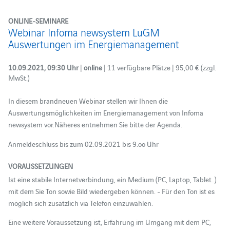
ONLINE-SEMINARE
Webinar Infoma newsystem LuGM
Auswertungen im Energiemanagement
10.09.2021, 09:30 Uhr
|
online
| 11 verfügbare Plätze | 95,00 € (zzgl.
MwSt.)
In diesem brandneuen Webinar stellen wir Ihnen die
Auswertungsmöglichkeiten im Energiemanagement von Infoma
newsystem vor.Näheres entnehmen Sie bitte der Agenda.
Anmeldeschluss bis zum 02.09.2021 bis 9.oo Uhr
VORAUSSETZUNGEN
Ist eine stabile Internetverbindung, ein Medium (PC, Laptop, Tablet..)
mit dem Sie Ton sowie Bild wiedergeben können. - Für den Ton ist es
möglich sich zusätzlich via Telefon einzuwählen.
Eine weitere Voraussetzung ist, Erfahrung im Umgang mit dem PC,