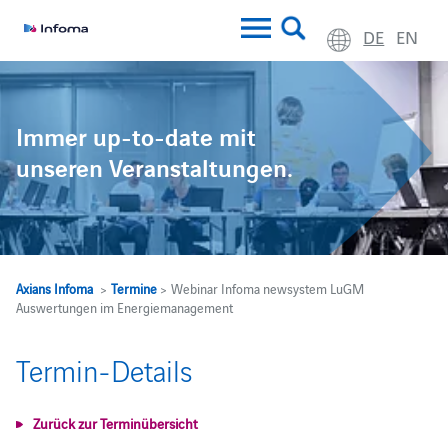
DE
EN
Immer up-to-date mit
unseren Veranstaltungen.
Axians Infoma
>
Termine
> Webinar Infoma newsystem LuGM
Auswertungen im Energiemanagement
Termin-Details
Zurück zur Terminübersicht