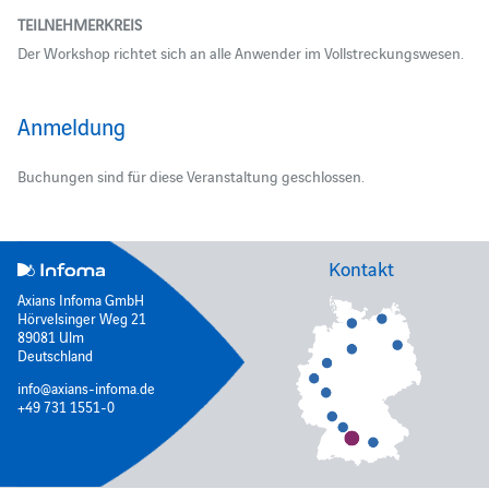
TEILNEHMERKREIS
Der Workshop richtet sich an alle Anwender im Vollstreckungswesen.
Anmeldung
Buchungen sind für diese Veranstaltung geschlossen.
Kontakt
Axians Infoma GmbH
Hörvelsinger Weg 21
89081 Ulm
Deutschland
info@axians-infoma.de
+49 731 1551-0