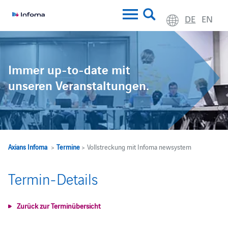
DE
EN
Immer up-to-date mit
unseren Veranstaltungen.
Axians Infoma
>
Termine
> Vollstreckung mit Infoma newsystem
Termin-Details
Zurück zur Terminübersicht