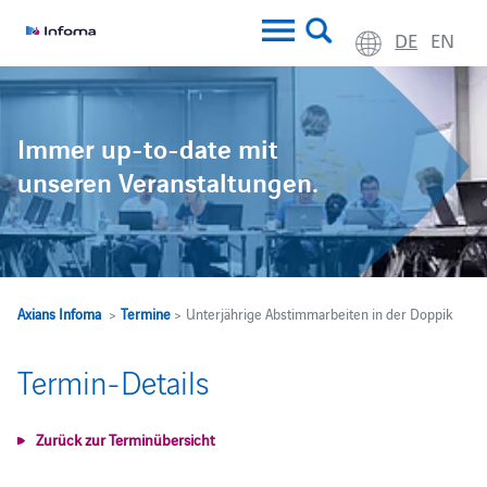
DE
EN
Immer up-to-date mit
unseren Veranstaltungen.
Axians Infoma
>
Termine
> Unterjährige Abstimmarbeiten in der Doppik
Termin-Details
Zurück zur Terminübersicht