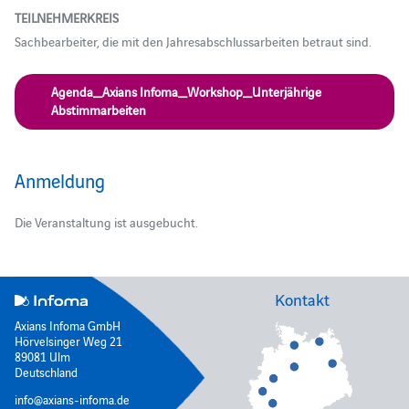
TEILNEHMERKREIS
Sachbearbeiter, die mit den Jahresabschlussarbeiten betraut sind.
Agenda_Axians Infoma_Workshop_Unterjährige
Abstimmarbeiten
Anmeldung
Die Veranstaltung ist ausgebucht.
Kontakt
Axians Infoma GmbH
Hörvelsinger Weg 21
89081 Ulm
Deutschland
info@axians-infoma.de