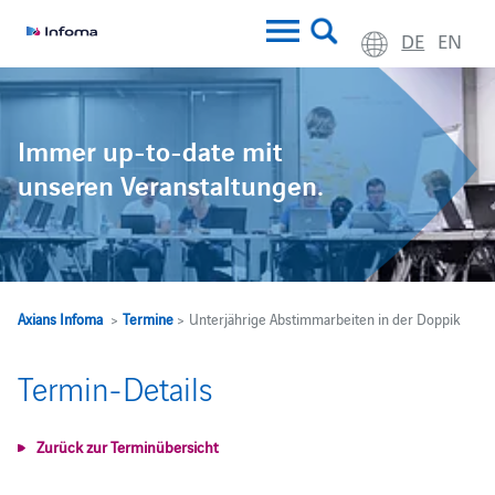
DE
EN
Immer up-to-date mit
unseren Veranstaltungen.
Axians Infoma
>
Termine
> Unterjährige Abstimmarbeiten in der Doppik
Termin-Details
Zurück zur Terminübersicht