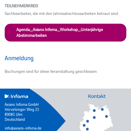
TEILNEHMERKREIS
Sachbearbeiter, die mit den Jahresabschlussarbeiten betraut sind.
Agenda_Axians Infoma_Workshop_Unterjährige
Abstimmarbeiten
Anmeldung
Buchungen sind für diese Veranstaltung geschlossen.
Kontakt
Axians Infoma GmbH
Hörvelsinger Weg 21
89081 Ulm
Deutschland
info@axians-infoma.de