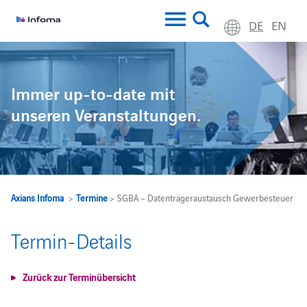
DE
EN
Immer up-to-date mit
unseren Veranstaltungen.
Axians Infoma
>
Termine
> SGBA – Datenträgeraustausch Gewerbesteuer
Termin-Details
Zurück zur Terminübersicht