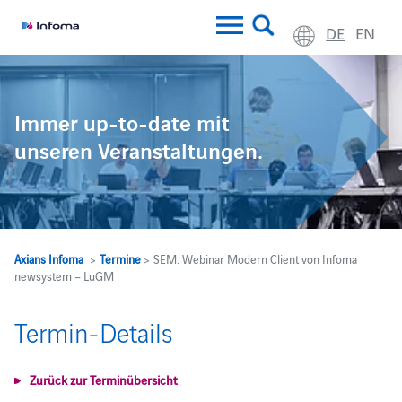
DE
EN
Immer up-to-date mit
unseren Veranstaltungen.
Axians Infoma
>
Termine
> SEM: Webinar Modern Client von Infoma
newsystem – LuGM
Termin-Details
Zurück zur Terminübersicht