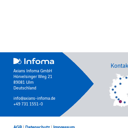
Kontak
Axians Infoma GmbH
Hörvelsinger Weg 21
89081 Ulm
Deutschland
info@axians-infoma.de
+49 731 1551-0
AGB
|
Datenschutz
|
Impressum