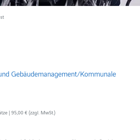
st
ts- und Gebäudemanagement/Kommunale
| 5 verfügbare Plätze | 95,00 € (zzgl. MwSt.)