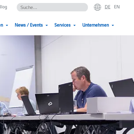
DE
EN
Blog
en
News / Events
Services
Unternehmen