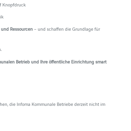
f Knopfdruck
ik
e und Ressourcen
– und schaffen die Grundlage für
.
mmunalen Betrieb und Ihre öffentliche Einrichtung smart
sehen, die Infoma Kommunale Betriebe derzeit nicht im