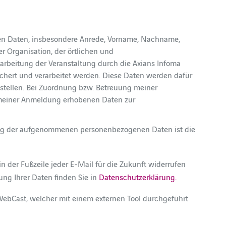
en Daten, insbesondere Anrede, Vorname, Nachname,
r Organisation, der örtlichen und
beitung der Veranstaltung durch die Axians Infoma
hert und verarbeitet werden. Diese Daten werden dafür
ustellen. Bei Zuordnung bzw. Betreuung meiner
 meiner Anmeldung erhobenen Daten zur
tung der aufgenommenen personenbezogenen Daten ist die
n der Fußzeile jeder E-Mail für die Zukunft widerrufen
ung Ihrer Daten finden Sie in
Datenschutzerklärung.
WebCast, welcher mit einem externen Tool durchgeführt