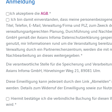
Anmeldung
Ich akzeptiere die
AGB
. *
Ich bin damit einverstanden, dass meine personenbezogen
Titel, Telefon, E-Mail, Verwaltung/Firma und PLZ, zum Zweck de
verwaltungsartgerechten Planung, Durchführung und Nachbear
GmbH gemäß der Axians Infoma Datenschutzerklärung gespeic
genutzt, mir Informationen rund um die Veranstaltung bereitz
Verwaltung durch ein Partnerrechenzentrum, werden die mit
Nachbearbeitung an dieses weitergegeben. *
Die verantwortliche Stelle für die Speicherung und Verarbei
Axians Infoma GmbH, Hörvelsinger Weg 21, 89081 Ulm.
Diese Einwilligung kann jederzeit durch den Link „Abmelden“ i
werden. Details zum Widerruf der Einwilligung sowie zur Nutz
Hiermit bestätige ich die verbindliche Buchung für diesen 
wird. *