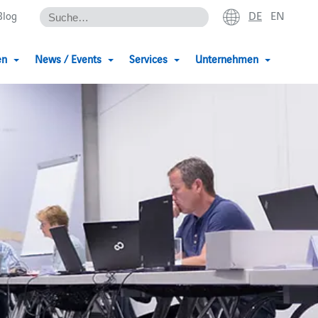
DE
EN
Blog
en
News / Events
Services
Unternehmen