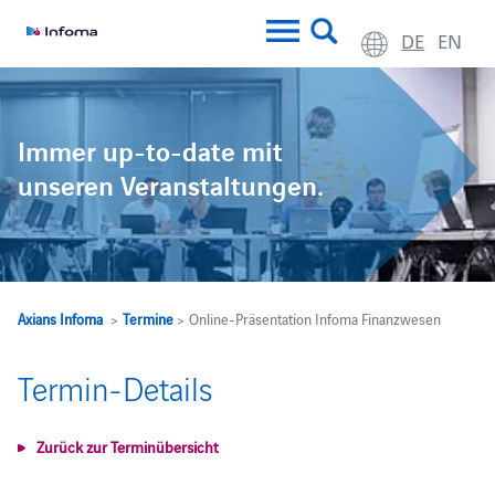
DE
EN
Immer up-to-date mit
unseren Veranstaltungen.
Axians Infoma
>
Termine
> Online-Präsentation Infoma Finanzwesen
Termin-Details
Zurück zur Terminübersicht