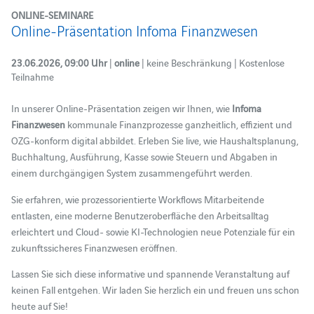
ONLINE-SEMINARE
Online-Präsentation Infoma Finanzwesen
23.06.2026, 09:00 Uhr
|
online
| keine Beschränkung | Kostenlose
Teilnahme
In unserer Online-Präsentation zeigen wir Ihnen, wie
Infoma
Finanzwesen
kommunale Finanzprozesse ganzheitlich, effizient und
OZG-konform digital abbildet. Erleben Sie live, wie Haushaltsplanung,
Buchhaltung, Ausführung, Kasse sowie Steuern und Abgaben in
einem durchgängigen System zusammengeführt werden.
Sie erfahren, wie prozessorientierte Workflows Mitarbeitende
entlasten, eine moderne Benutzeroberfläche den Arbeitsalltag
erleichtert und Cloud- sowie KI-Technologien neue Potenziale für ein
zukunftssicheres Finanzwesen eröffnen.
Lassen Sie sich diese informative und spannende Veranstaltung auf
keinen Fall entgehen. Wir laden Sie herzlich ein und freuen uns schon
heute auf Sie!