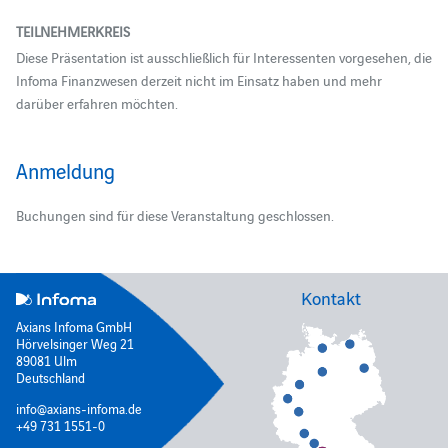
TEILNEHMERKREIS
Diese Präsentation ist ausschließlich für Interessenten vorgesehen, die
Infoma Finanzwesen derzeit nicht im Einsatz haben und mehr
darüber erfahren möchten.
Anmeldung
Buchungen sind für diese Veranstaltung geschlossen.
Kontakt
Axians Infoma GmbH
Hörvelsinger Weg 21
89081 Ulm
Deutschland
info@axians-infoma.de
+49 731 1551-0