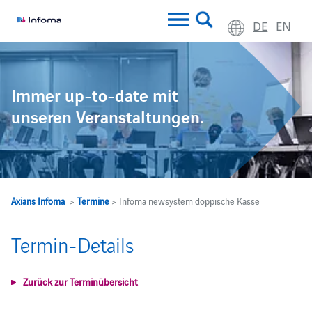
DE
EN
Immer up-to-date mit
unseren Veranstaltungen.
Axians Infoma
>
Termine
> Infoma newsystem doppische Kasse
Termin-Details
Zurück zur Terminübersicht