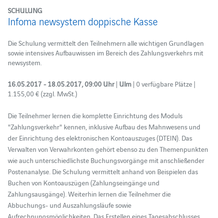
SCHULUNG
Infoma newsystem doppische Kasse
Die Schulung vermittelt den Teilnehmern alle wichtigen Grundlagen
sowie intensives Aufbauwissen im Bereich des Zahlungsverkehrs mit
newsystem.
16.05.2017 - 18.05.2017, 09:00 Uhr
|
Ulm
| 0 verfügbare Plätze |
1.155,00 € (zzgl. MwSt.)
Die Teilnehmer lernen die komplette Einrichtung des Moduls
"Zahlungsverkehr" kennen, inklusive Aufbau des Mahnwesens und
der Einrichtung des elektronischen Kontoauszuges (DTEIN). Das
Verwalten von Verwahrkonten gehört ebenso zu den Themenpunkten
wie auch unterschiedlichste Buchungsvorgänge mit anschließender
Postenanalyse. Die Schulung vermittelt anhand von Beispielen das
Buchen von Kontoauszügen (Zahlungseingänge und
Zahlungsausgänge). Weiterhin lernen die Teilnehmer die
Abbuchungs- und Auszahlungsläufe sowie
Aufrechnungsmöglichkeiten. Das Erstellen eines Tagesabschlusses