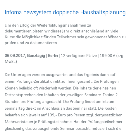
Infoma newsystem doppische Haushaltsplanung
Um den Erfolg der Weiterbildungsmaßnahmen zu
dokumentieren,bieten wir dieses Jahr direkt anschließend an viele
Kurse die Möglichkeit für den Teilnehmer sein gewonnenes Wissen zu
prüfen und zu dokumentieren.
06.09.2017, Ganztägig
|
Berlin
| 12 verfügbare Plätze | 199,00 € (zzgl.
MwSt.)
Die Unterlagen werden ausgewertet und das Ergebnis dann auf
einem Prüfungs-Zertifikat direkt zu Ihnen gesandt. Die Prüfungen
können beliebig oft wiederholt werden. Die Inhalte der einzelnen
Testsentsprechen den Inhalten der jeweiligen Seminare. Es sind 2
Stunden pro Prüfung angedacht. Die Prüfung findet am letzten
Seminartag direkt im Anschluss an das Seminar statt. Die Kosten
belaufen sich jeweils auf 199,- Euro pro Person zzgl. dergesetzlichen
Mehrwertsteuer je Prüfungsteilnahme. Hat der Prüfungsteilnehmer
gleichzeitig das vorausgehende Seminar besucht, reduziert sich die