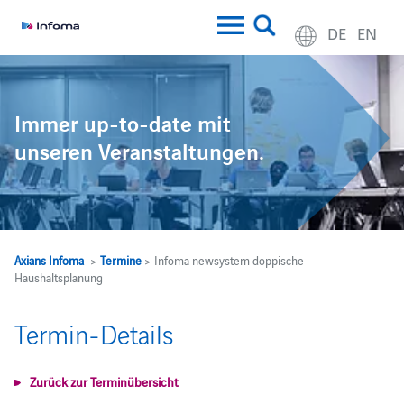
DE
EN
Immer up-to-date mit
unseren Veranstaltungen.
Axians Infoma
>
Termine
> Infoma newsystem doppische
Haushaltsplanung
Termin-Details
Zurück zur Terminübersicht