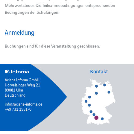
Mehrwertsteuer. Die Teilnahmebedingungen entsprechenden
Bedingungen der Schulungen.
Anmeldung
Buchungen sind für diese Veranstaltung geschlossen.
Kontakt
Axians Infoma GmbH
Hörvelsinger Weg 21
89081 Ulm
Deutschland
info@axians-infoma.de
+49 731 1551-0