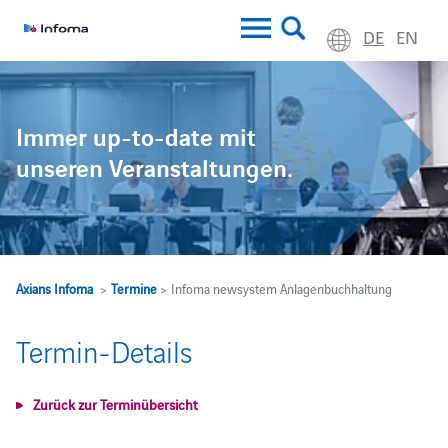
DE
EN
Immer up-to-date mit
unseren Veranstaltungen.
Axians Infoma
>
Termine
> Infoma newsystem Anlagenbuchhaltung
Termin-Details
Zurück zur Terminübersicht