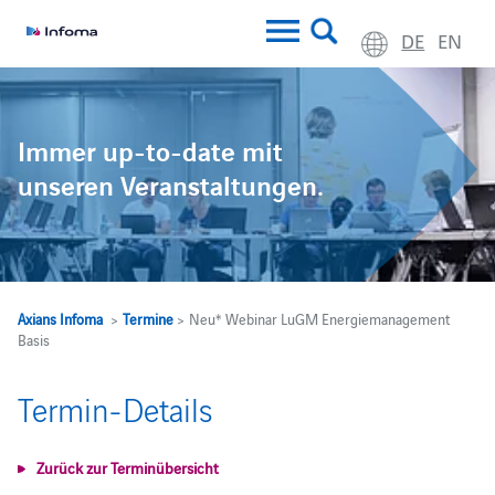
DE
EN
Immer up-to-date mit
unseren Veranstaltungen.
Axians Infoma
>
Termine
> Neu* Webinar LuGM Energiemanagement
Basis
Termin-Details
Zurück zur Terminübersicht