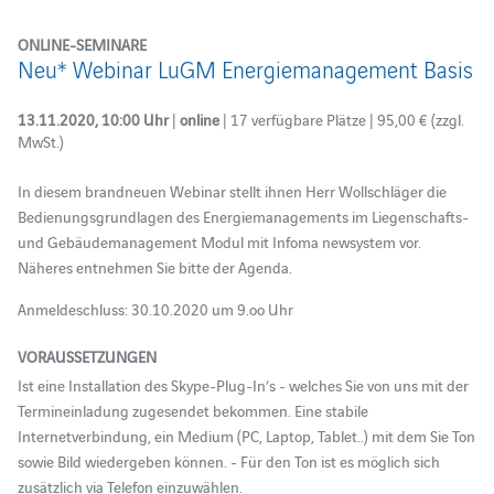
ONLINE-SEMINARE
Neu* Webinar LuGM Energiemanagement Basis
13.11.2020, 10:00 Uhr
|
online
| 17 verfügbare Plätze | 95,00 € (zzgl.
MwSt.)
In diesem brandneuen Webinar stellt ihnen Herr Wollschläger die
Bedienungsgrundlagen des Energiemanagements im Liegenschafts-
und Gebäudemanagement Modul mit Infoma newsystem vor.
Näheres entnehmen Sie bitte der Agenda.
Anmeldeschluss: 30.10.2020 um 9.oo Uhr
VORAUSSETZUNGEN
Ist eine Installation des Skype-Plug-In’s - welches Sie von uns mit der
Termineinladung zugesendet bekommen. Eine stabile
Internetverbindung, ein Medium (PC, Laptop, Tablet..) mit dem Sie Ton
sowie Bild wiedergeben können. - Für den Ton ist es möglich sich
zusätzlich via Telefon einzuwählen.