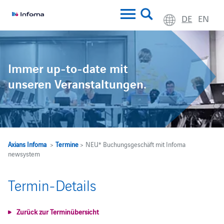
DE
EN
Immer up-to-date mit
unseren Veranstaltungen.
Axians Infoma
>
Termine
> NEU* Buchungsgeschäft mit Infoma
newsystem
Termin-Details
Zurück zur Terminübersicht