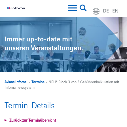
DE
EN
Immer up-to-date mit
unseren Veranstaltungen.
Axians Infoma
>
Termine
> NEU* Block 3 von 3 Gebührenkalkulation mit
Infoma newsystem
Termin-Details
Zurück zur Terminübersicht