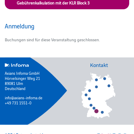
Gebührenkalkulation mit der KLR Block 3
Anmeldung
Buchungen sind für diese Veranstaltung geschlossen.
Kontakt
Axians Infoma GmbH
Hörvelsinger Weg 21
89081 Ulm
Deutschland
info@axians-infoma.de
+49 731 1551-0