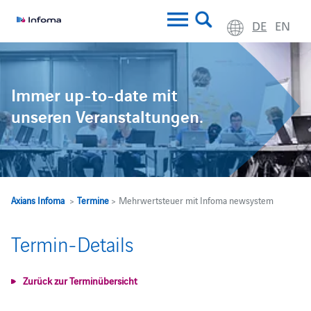
DE
EN
Immer up-to-date mit
unseren Veranstaltungen.
Axians Infoma
>
Termine
> Mehrwertsteuer mit Infoma newsystem
Termin-Details
Zurück zur Terminübersicht