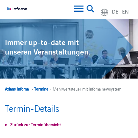
DE
EN
Immer up-to-date mit
unseren Veranstaltungen.
Axians Infoma
>
Termine
> Mehrwertsteuer mit Infoma newsystem
Termin-Details
Zurück zur Terminübersicht