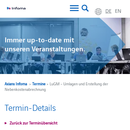
DE
EN
Immer up-to-date mit
unseren Veranstaltungen.
Axians Infoma
>
Termine
> LuGM – Umlagen und Erstellung der
Nebenkostenabrechnung
Termin-Details
Zurück zur Terminübersicht