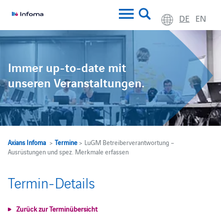
DE
EN
Immer up-to-date mit
unseren Veranstaltungen.
Axians Infoma
>
Termine
> LuGM Betreiberverantwortung –
Ausrüstungen und spez. Merkmale erfassen
Termin-Details
Zurück zur Terminübersicht