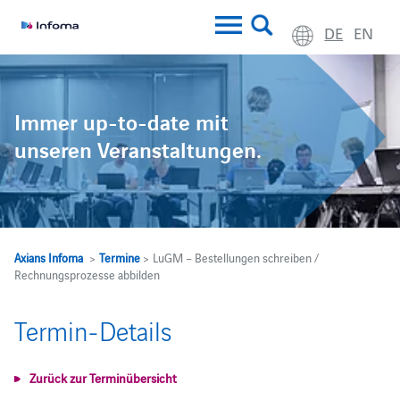
DE
EN
Immer up-to-date mit
unseren Veranstaltungen.
Axians Infoma
>
Termine
> LuGM – Bestellungen schreiben /
Rechnungsprozesse abbilden
Termin-Details
Zurück zur Terminübersicht