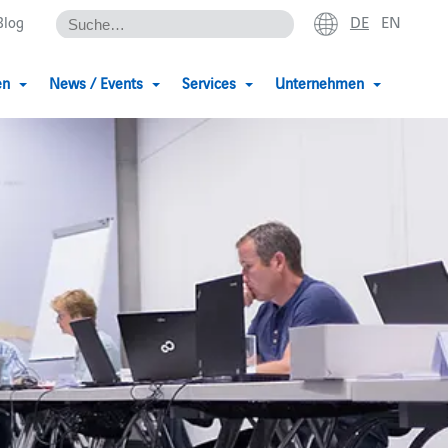
DE
EN
Blog
en
News / Events
Services
Unternehmen