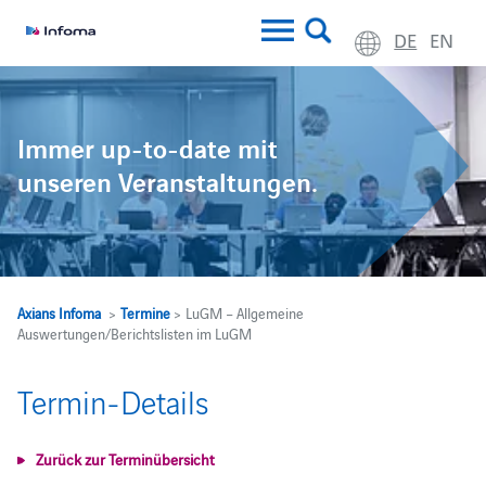
DE
EN
Immer up-to-date mit
unseren Veranstaltungen.
Axians Infoma
>
Termine
> LuGM – Allgemeine
Auswertungen/Berichtslisten im LuGM
Termin-Details
Zurück zur Terminübersicht