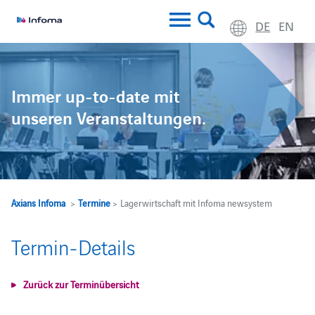
DE
EN
Immer up-to-date mit
unseren Veranstaltungen.
Axians Infoma
>
Termine
> Lagerwirtschaft mit Infoma newsystem
Termin-Details
Zurück zur Terminübersicht