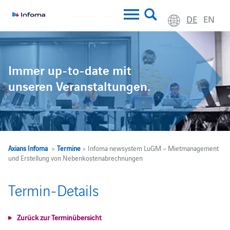
DE
EN
Immer up-to-date mit
unseren Veranstaltungen.
Axians Infoma
>
Termine
> Infoma newsystem LuGM – Mietmanagement
und Erstellung von Nebenkostenabrechnungen
Termin-Details
Zurück zur Terminübersicht