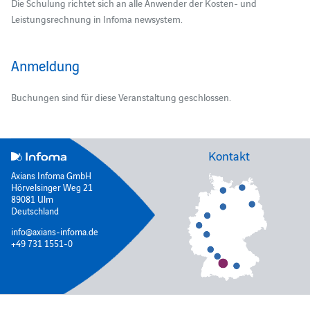
Die Schulung richtet sich an alle Anwender der Kosten- und
Leistungsrechnung in Infoma newsystem.
Anmeldung
Buchungen sind für diese Veranstaltung geschlossen.
Kontakt
Axians Infoma GmbH
Hörvelsinger Weg 21
89081 Ulm
Deutschland
info@axians-infoma.de
+49 731 1551-0