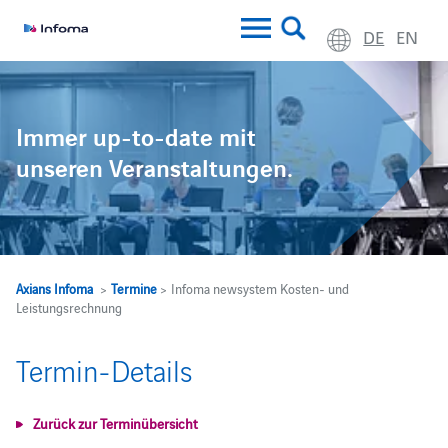
DE
EN
Immer up-to-date mit
unseren Veranstaltungen.
Axians Infoma
>
Termine
> Infoma newsystem Kosten- und
Leistungsrechnung
Termin-Details
Zurück zur Terminübersicht