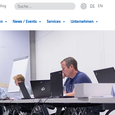
DE
EN
Blog
en
News / Events
Services
Unternehmen