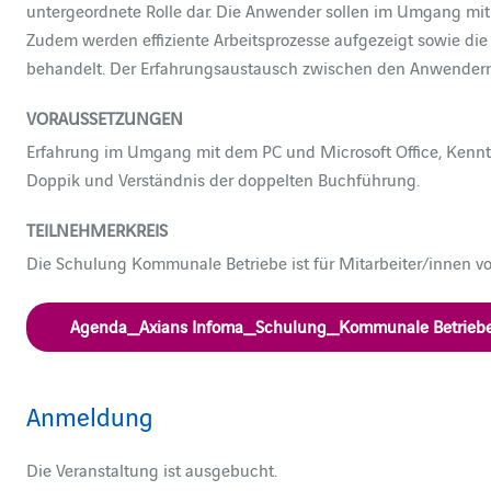
untergeordnete Rolle dar. Die Anwender sollen im Umgang mit
Zudem werden effiziente Arbeitsprozesse aufgezeigt sowie di
behandelt. Der Erfahrungsaustausch zwischen den Anwendern s
VORAUSSETZUNGEN
Erfahrung im Umgang mit dem PC und Microsoft Office, Kenn
Doppik und Verständnis der doppelten Buchführung.
TEILNEHMERKREIS
Die Schulung Kommunale Betriebe ist für Mitarbeiter/innen v
Agenda_Axians Infoma_Schulung_Kommunale Betriebe 
Anmeldung
Die Veranstaltung ist ausgebucht.