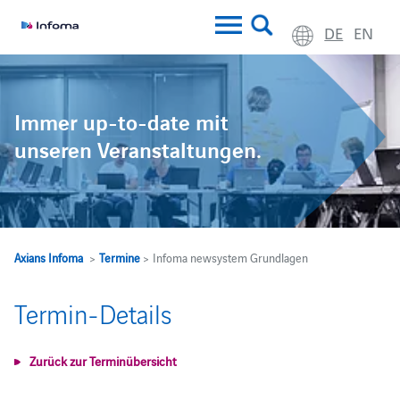
DE
EN
Immer up-to-date mit
unseren Veranstaltungen.
Axians Infoma
>
Termine
> Infoma newsystem Grundlagen
Termin-Details
Zurück zur Terminübersicht