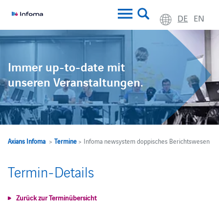
DE
EN
Immer up-to-date mit
unseren Veranstaltungen.
Axians Infoma
>
Termine
> Infoma newsystem doppisches Berichtswesen
Termin-Details
Zurück zur Terminübersicht