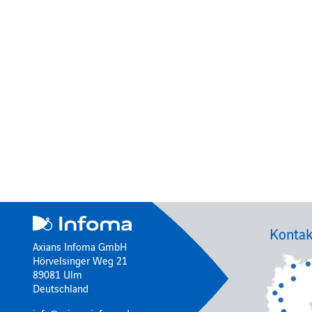
Kontak
Axians Infoma GmbH
Hörvelsinger Weg 21
89081 Ulm
Deutschland