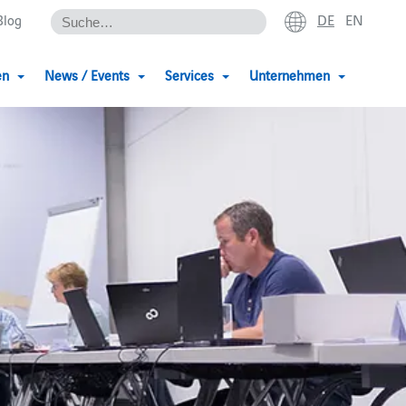
DE
EN
Blog
en
News / Events
Services
Unternehmen