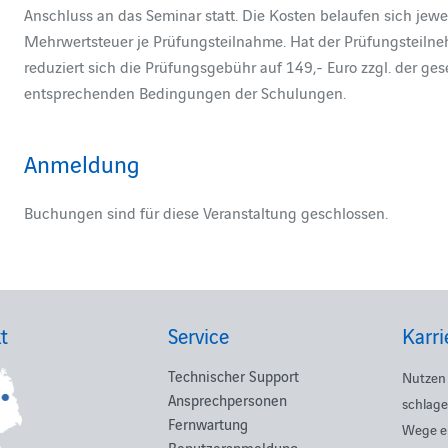
Anschluss an das Seminar statt. Die Kosten belaufen sich jewei
Mehrwertsteuer je Prüfungsteilnahme. Hat der Prüfungsteilne
reduziert sich die Prüfungsgebühr auf 149,- Euro zzgl. der g
entsprechenden Bedingungen der Schulungen.
Anmeldung
Buchungen sind für diese Veranstaltung geschlossen.
t
Service
Karri
Technischer Support
Nutzen 
Ansprechpersonen
schlage
Fernwartung
Wege e
Benutzeranmeldung