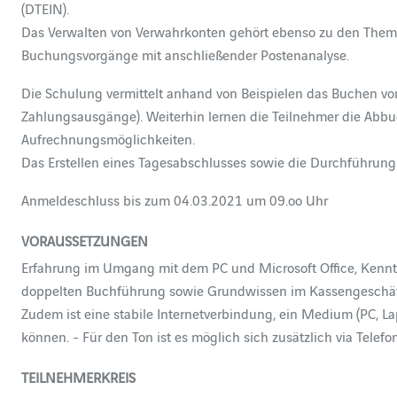
(DTEIN).
Das Verwalten von Verwahrkonten gehört ebenso zu den Them
Buchungsvorgänge mit anschließender Postenanalyse.
Die Schulung vermittelt anhand von Beispielen das Buchen 
Zahlungsausgänge). Weiterhin lernen die Teilnehmer die Ab
Aufrechnungsmöglichkeiten.
Das Erstellen eines Tagesabschlusses sowie die Durchführung
Anmeldeschluss bis zum 04.03.2021 um 09.oo Uhr
VORAUSSETZUNGEN
Erfahrung im Umgang mit dem PC und Microsoft Office, Kenn
doppelten Buchführung sowie Grundwissen im Kassengeschäf
Zudem ist eine stabile Internetverbindung, ein Medium (PC, La
können. - Für den Ton ist es möglich sich zusätzlich via Telef
TEILNEHMERKREIS