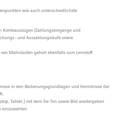
enpunkten wie auch unterschiedlichste
von Kontoauszügen (Zahlungseingänge und
buchungs- und Auszahlungsläufe sowie
 von Mahnläufen gehört ebenfalls zum Lernstoff.
tnisse in den Bedienungsgrundlagen und Kenntnisse der
t.
ptop, Tablet..) mit dem Sie Ton sowie Bild wiedergeben
on einzuwählen.