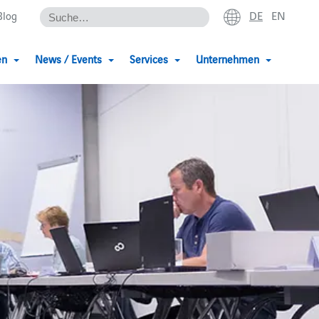
DE
EN
Blog
en
News / Events
Services
Unternehmen