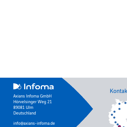
Kontak
Axians Infoma GmbH
Hörvelsinger Weg 21
89081 Ulm
Deutschland
info@axians-infoma.de