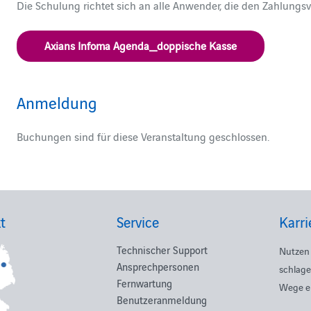
Die Schulung richtet sich an alle Anwender, die den Zahlungs
Axians Infoma Agenda_doppische Kasse
Anmeldung
Buchungen sind für diese Veranstaltung geschlossen.
t
Service
Karri
Technischer Support
Nutzen 
Ansprechpersonen
schlage
Fernwartung
Wege e
Benutzeranmeldung