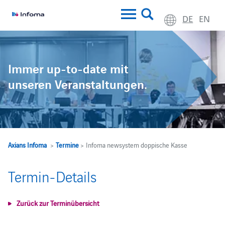
DE
EN
Immer up-to-date mit
unseren Veranstaltungen.
Axians Infoma
>
Termine
> Infoma newsystem doppische Kasse
Termin-Details
Zurück zur Terminübersicht