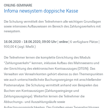
ONLINE-SEMINARE
Infoma newsystem doppische Kasse
Die Schulung vermittelt den Teilnehmern alle wichtigen Grundlagen
sowie intensives Aufbauwissen im Bereich des Zahlungsverkehrs mit
newsystem.
16.06.2020 - 18.06.2020, 09:00 Uhr
|
online
| 6 verfügbare Plätze |
930,00 € (zzgl. MwSt.)
Die Teilnehmer lernen die komplette Einrichtung des Moduls
"Zahlungsverkehr" kennen, inklusive Aufbau des Mahnwesens und
der Einrichtung des elektronischen Kontoauszuges (DTEIN). Das
Verwalten von Verwahrkonten gehört ebenso zu den Themenpunkten
wie auch unterschiedlichste Buchungsvorgänge mit anschließender
Postenanalyse. Die Schulung vermittelt anhand von Beispielen das
Buchen von Kontoauszügen (Zahlungseingänge und
Zahlungsausgänge). Weiterhin lernen die Teilnehmer die
Abbuchungs- und Auszahlungsläufe sowie
Aufrechnungsmöglichkeiten. Das Erstellen eines Tagesabschlusses