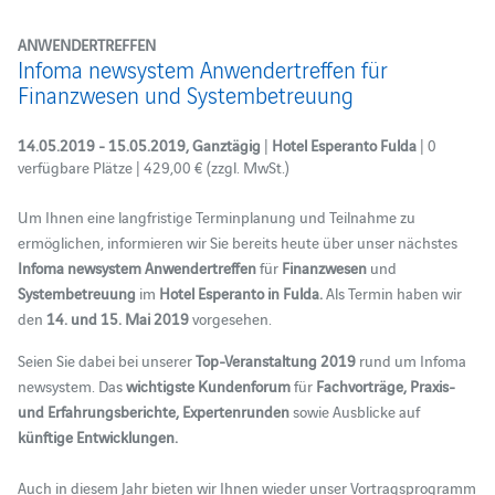
ANWENDERTREFFEN
Infoma newsystem Anwendertreffen für
Finanzwesen und Systembetreuung
14.05.2019 - 15.05.2019, Ganztägig
|
Hotel Esperanto Fulda
| 0
verfügbare Plätze | 429,00 € (zzgl. MwSt.)
Um Ihnen eine langfristige Terminplanung und Teilnahme zu
ermöglichen, informieren wir Sie bereits heute über unser nächstes
Infoma newsystem Anwendertreffen
für
Finanzwesen
und
Systembetreuung
im
Hotel Esperanto in Fulda.
Als Termin haben wir
den
14. und 15. Mai 2019
vorgesehen.
Seien Sie dabei bei unserer
Top-Veranstaltung 2019
rund um Infoma
newsystem. Das
wichtigste Kundenforum
für
Fachvorträge, Praxis-
und Erfahrungsberichte, Expertenrunden
sowie Ausblicke auf
künftige Entwicklungen.
Auch in diesem Jahr bieten wir Ihnen wieder unser Vortragsprogramm