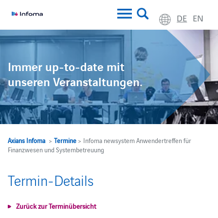
DE
EN
Immer up-to-date mit
unseren Veranstaltungen.
Axians Infoma
>
Termine
> Infoma newsystem Anwendertreffen für
Finanzwesen und Systembetreuung
Termin-Details
Zurück zur Terminübersicht