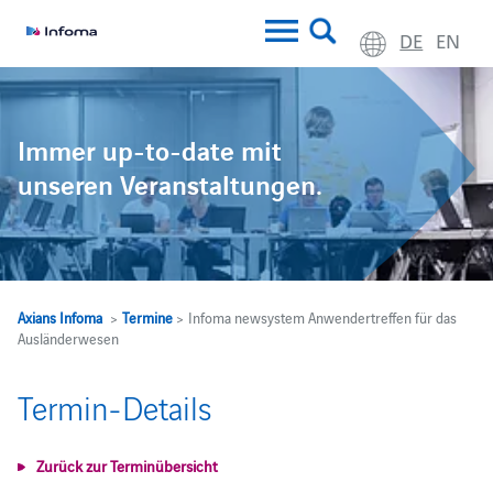
DE
EN
Immer up-to-date mit
unseren Veranstaltungen.
Axians Infoma
>
Termine
> Infoma newsystem Anwendertreffen für das
Ausländerwesen
Termin-Details
Zurück zur Terminübersicht