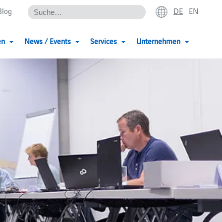
DE
EN
Blog
en
News / Events
Services
Unternehmen