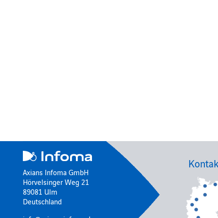
Kontak
Axians Infoma GmbH
Hörvelsinger Weg 21
89081 Ulm
Deutschland