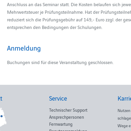
Anschluss an das Seminar statt. Die Kosten belaufen sich jewei
Mehrwertsteuer je Prüfungsteilnahme. Hat der Prüfungsteilne
reduziert sich die Prüfungsgebühr auf 149,- Euro zzgl. der g
entsprechen den Bedingungen der Schulungen.
Anmeldung
Buchungen sind für diese Veranstaltung geschlossen.
t
Service
Karri
Technischer Support
Nutzen 
Ansprechpersonen
schlage
Fernwartung
Wege e
Benutzeranmeldung