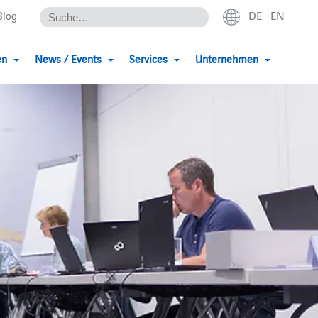
DE
EN
Blog
en
News / Events
Services
Unternehmen