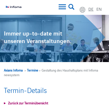
DE
EN
Immer up-to-date mit
unseren Veranstaltungen.
Axians Infoma
>
Termine
> Gestaltung des Haushaltsplans mit Infoma
newsystem
Termin-Details
Zurück zur Terminübersicht