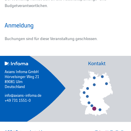
Budgetverantwortlichen.
Anmeldung
Buchungen sind für diese Veranstaltung geschlossen.
Kontakt
Axians Infoma GmbH
Hörvelsinger Weg 21
89081 Ulm
Deutschland
info@axians-infoma.de
+49 731 1551-0