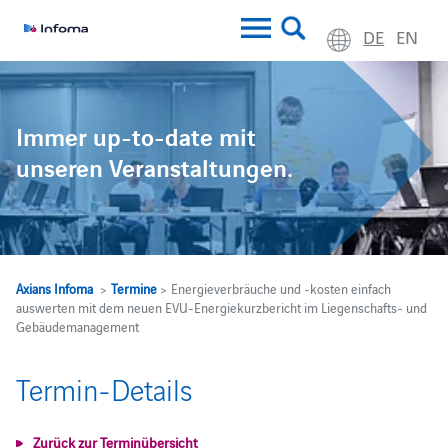
DE
EN
Immer up-to-date mit
unseren Veranstaltungen.
Axians Infoma
>
Termine
> Energieverbräuche und -kosten einfach
auswerten mit dem neuen EVU-Energiekurzbericht im Liegenschafts- und
Gebäudemanagement
Termin-Details
Zurück zur Terminübersicht