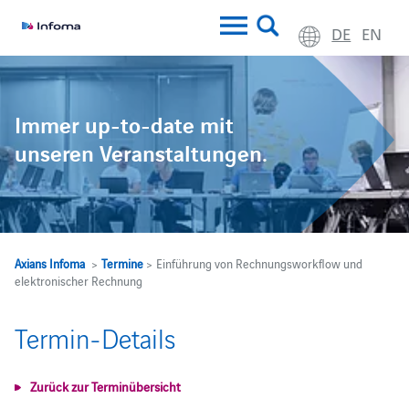
DE
EN
Immer up-to-date mit
unseren Veranstaltungen.
Axians Infoma
>
Termine
> Einführung von Rechnungsworkflow und
elektronischer Rechnung
Termin-Details
Zurück zur Terminübersicht