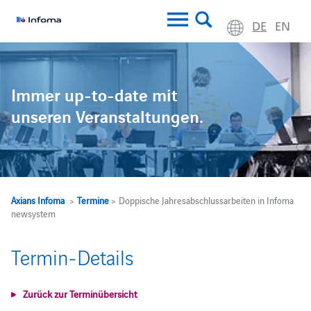
DE
EN
Immer up-to-date mit
unseren Veranstaltungen.
Axians Infoma
>
Termine
> Doppische Jahresabschlussarbeiten in Infoma
newsystem
Termin-Details
Zurück zur Terminübersicht