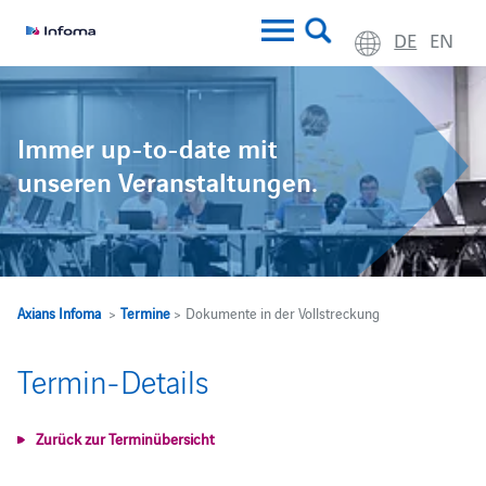
DE
EN
Immer up-to-date mit
unseren Veranstaltungen.
Axians Infoma
>
Termine
> Dokumente in der Vollstreckung
Termin-Details
Zurück zur Terminübersicht