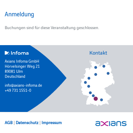
Anmeldung
Buchungen sind für diese Veranstaltung geschlossen.
Kontakt
Axians Infoma GmbH
Hörvelsinger Weg 21
89081 Ulm
Deutschland
info@axians-infoma.de
+49 731 1551-0
AGB
|
Datenschutz
|
Impressum