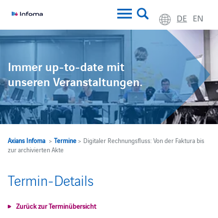
DE
EN
Immer up-to-date mit
unseren Veranstaltungen.
Axians Infoma
>
Termine
> Digitaler Rechnungsfluss: Von der Faktura bis
zur archivierten Akte
Termin-Details
Zurück zur Terminübersicht