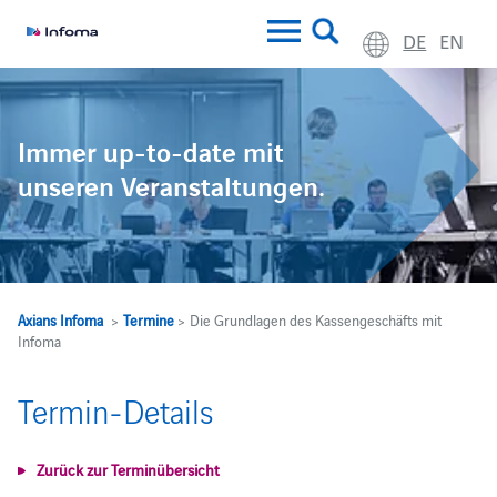
DE
EN
Immer up-to-date mit
unseren Veranstaltungen.
Axians Infoma
>
Termine
> Die Grundlagen des Kassengeschäfts mit
Infoma
Termin-Details
Zurück zur Terminübersicht