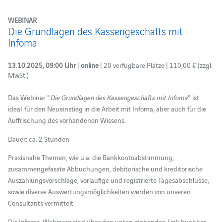
WEBINAR
Die Grundlagen des Kassengeschäfts mit
Infoma
13.10.2025, 09:00 Uhr
|
online
| 20 verfügbare Plätze | 110,00 € (zzgl.
MwSt.)
Das Webinar "
Die Grundlagen des Kassengeschäfts mit
Infoma
" ist
ideal für den Neueinstieg in die Arbeit mit Infoma, aber auch für die
Auffrischung des vorhandenen Wissens.
Dauer: ca. 2 Stunden
Praxisnahe Themen, wie u.a. die Bankkontoabstimmung,
zusammengefasste Abbuchungen, debitorische und kreditorische
Auszahlungsvorschläge, vorläufige und registrierte Tagesabschlüsse,
sowie diverse Auswertungsmöglichkeiten werden von unseren
Consultants vermittelt.
Die Infoma-Webinare sind über den unten stehenden Link buchbar