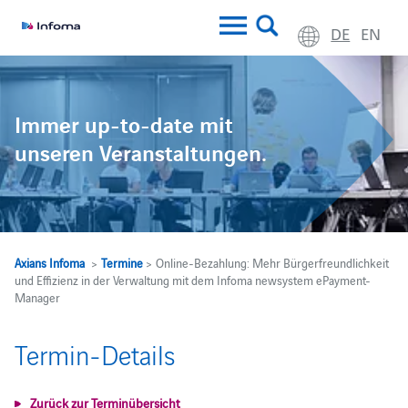
DE
EN
Immer up-to-date mit
unseren Veranstaltungen.
Axians Infoma
>
Termine
> Online-Bezahlung: Mehr Bürgerfreundlichkeit
und Effizienz in der Verwaltung mit dem Infoma newsystem ePayment-
Manager
Termin-Details
Zurück zur Terminübersicht